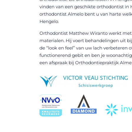
vinden van een geschikte orthodontist in He
orthodontist Almelo bent u van harte wel
Hengelo.
Orthodontist Matthew Wiranto werkt met
materialen. Hij voert behandelingen uit b
de “look en feel” van uw lach verbeteren 
functionerend gebit en ben je woonachti
een
afspraak
bij Orthodontiepraktijk Alme