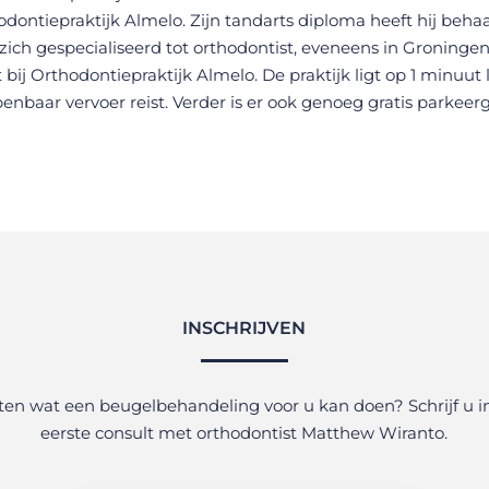
odontiepraktijk Almelo. Zijn tandarts diploma heeft hij beha
 zich gespecialiseerd tot orthodontist, eveneens in Groning
ij Orthodontiepraktijk Almelo. De praktijk ligt op 1 minuut 
enbaar vervoer reist. Verder is er ook genoeg gratis parkeer
INSCHRIJVEN
ten wat een beugelbehandeling voor u kan doen? Schrijf u i
eerste consult met orthodontist Matthew Wiranto.