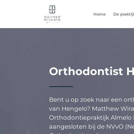
Home
De praktij
Orthodontist 
Bent u op zoek naar een or
van Hengelo? Matthew Wira
Orthodontiepraktijk Almelo i
aangesloten bij de NVvO (N