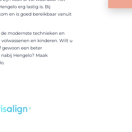
ngelo erg lastig is. Bij
kom en is goed bereikbaar vanuit
 de modernste technieken en
ij volwassenen en kinderen. Wilt u
of gewoon een beter
g nabij Hengelo? Maak
lo.