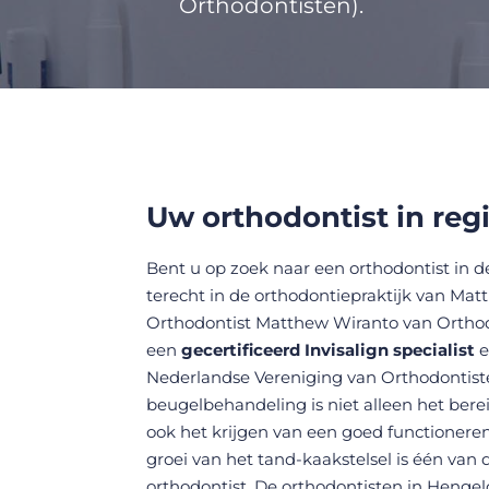
Orthodontisten).
Uw orthodontist in reg
Bent u op zoek naar een orthodontist in
terecht in de orthodontiepraktijk van Mat
Orthodontist Matthew Wiranto van Orthodo
een
gecertificeerd Invisalign specialist
e
Nederlandse Vereniging van Orthodontist
beugelbehandeling is niet alleen het ber
ook het krijgen van een goed functioneren
groei van het tand-kaakstelsel is één van
orthodontist. De orthodontisten in Hengelo