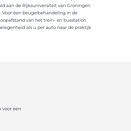
ald aan de Rijksuniversiteit van Groningen
en. Voor een beugelbehandeling in de
loopafstand van het trein- en busstation
gelegenheid als u per auto naar de praktijk
n voor een