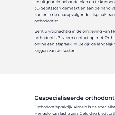
en uitgebreid behandelplan op te kunnen 
3D gebitsscan gemaakt en aan de hand van
kan er in de daaropvolgende afspraak ee
orthodontist.
Bent u woonachtig in de omgeving van H
orthodontist? Neem contact op met Orthod
online een afspraak in! Bekijk de
landelijk
krijgen van de kosten.
Gespecialiseerde orthodont
Orthodontiepraktijk Almelo is dé special
Hengelo kan lastig zijn. Gelukkig biedt o