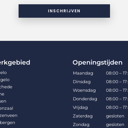
INSCHRIJVEN
rkgebied
Openingstijden
elo
Maandag
08:00 – 17
gelo
Dinsdag
08:00 – 17
chede
Woensdag
08:00 – 17
ne
Donderdag
08:00 – 17
sen
Vrijdag
08:00 – 17
enzaal
ezenveen
Zaterdag
gesloten
bergen
Zondag
gesloten