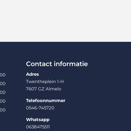
Contact informatie
Adres
:00
Twentheplein 1-H
:00
7607 GZ Almelo
:00
Telefoonnummer
:00
0546-745720
:00
Whatsapp
0638475511