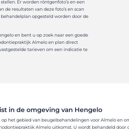
stellen. Er worden röntgenfoto’s en een
 de resultaten van deze foto’s en scan
n behandelplan opgesteld worden door de
engelo en bent u op zoek naar een goede
ontiepraktijk Almelo en plan direct
 vastgestelde tarieven
om een indicatie te
ist in de omgeving van Hengelo
ist op het gebied van beugelbehandelingen voor Almelo en o
rthodontiepraktijk Almelo uitkomst. U wordt behandeld door o