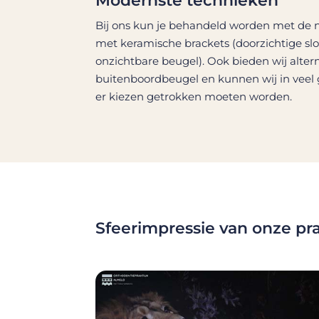
Modernste technieken
Bij ons kun je behandeld worden met de n
met keramische brackets (doorzichtige slot
onzichtbare beugel). Ook bieden wij alter
buitenboordbeugel en kunnen wij in veel
er kiezen getrokken moeten worden.
Sfeerimpressie van onze pra