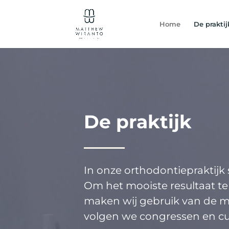
Home
De praktij
De praktijk
In onze orthodontiepraktijk 
Om het mooiste resultaat t
maken wij gebruik van de 
volgen we congressen en cu