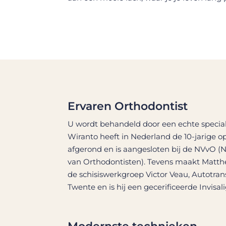
Ervaren Orthodontist
U wordt behandeld door een echte speciali
Wiranto
heeft in Nederland de 10-jarige op
afgerond en is aangesloten bij de NVvO (
van Orthodontisten). Tevens maakt Matth
de
schisiswerkgroep Victor Veau
,
Autotran
Twente
en is hij een gecerificeerde
Invisal