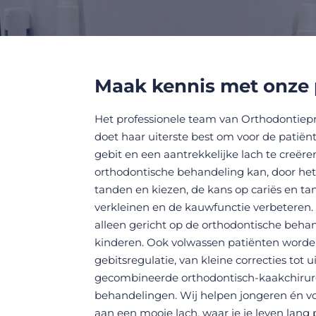
Maak kennis met onze 
Het professionele team van Orthodontiepr
doet haar uiterste best om voor de patië
gebit en een aantrekkelijke lach te creëre
orthodontische behandeling kan, door het
tanden en kiezen, de kans op cariës en ta
verkleinen en de kauwfunctie verbeteren. D
alleen gericht op de orthodontische beha
kinderen. Ook
volwassen patiënten
worde
gebitsregulatie, van kleine correcties tot 
gecombineerde orthodontisch-kaakchirur
behandelingen. Wij helpen jongeren én v
aan een mooie lach, waar je je leven lang 