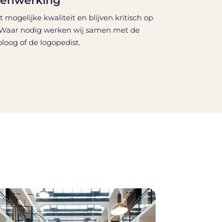
menwerking
mogelijke kwaliteit en blijven kritisch op
 Waar nodig werken wij samen met de
loog of de logopedist.